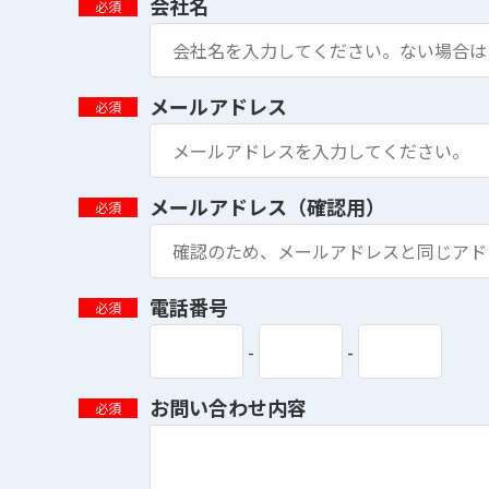
会社名
必須
メールアドレス
必須
メールアドレス（確認用）
必須
電話番号
必須
-
-
お問い合わせ内容
必須