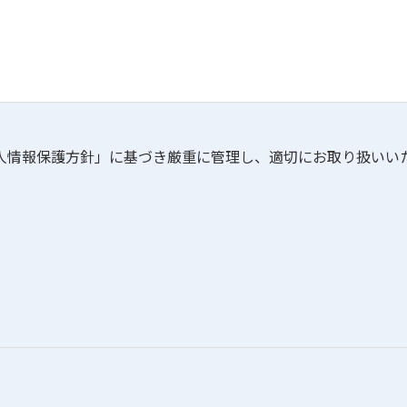
⼈情報保護⽅針
」に基づき厳重に管理し、適切にお取り扱いい